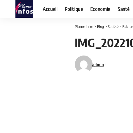
Accueil
Politique
Economie
Santé
Plume Infos
>
Blog
>
Société
>
Rdc-as
IMG_20221
admin