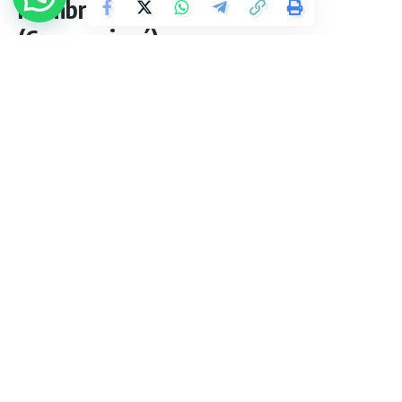
membres de son mouvement.
(Communiqué)
1 Min Lue
admin