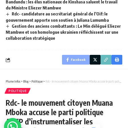
Bandundu : les élus nationaux de Kinshasa saluent le travail
du Ministre Eliezer Ntambwe
Rdc- candidature au secrétariat général de l’Oif: le
gouvernement apporte son soutien à Juliana Lumumba
Gestion des anciens combattants : Le Min délégué Eliezer
Ntambwe et son homologue ukrainien réfléchissent sur une
collaboration stratégique
Facebook
Plume Infos
>
Blog
>
Politique
>
Rdc- le mouvement citoyen Muana Mboka accuse le parti politique AREP d’instrumentaliser les membres de son mouvement.(Communiqué)
POLITIQUE
Rdc- le mouvement citoyen Muana
Mboka accuse le parti politique
AREP d’instrumentaliser les