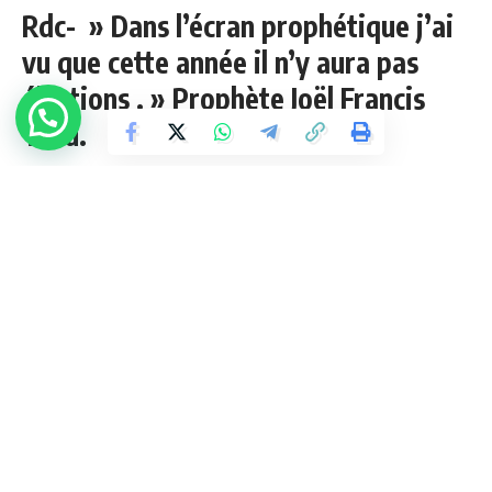
Rdc- » Dans l’écran prophétique j’ai
vu que cette année il n’y aura pas
élections . » Prophète Joël Francis
Tatu.
1 Min Lue
admin