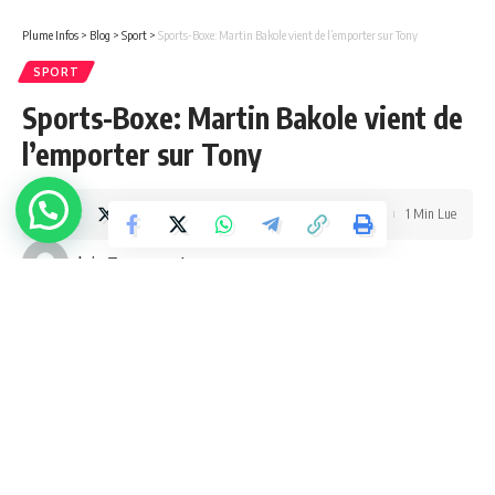
Plume Infos
>
Blog
>
Sport
>
Sports-Boxe: Martin Bakole vient de l’emporter sur Tony
SPORT
Sports-Boxe: Martin Bakole vient de
l’emporter sur Tony
1 Min Lue
admin