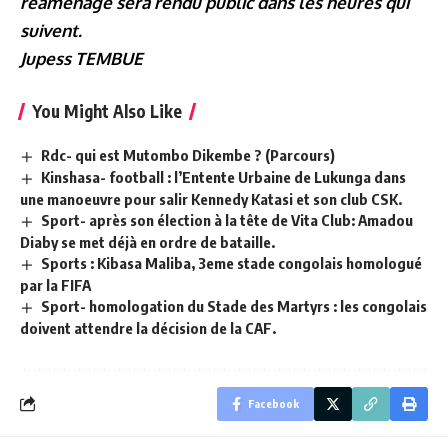
réaménagé sera rendu public dans les heures qui
suivent.
Jupess TEMBUE
You Might Also Like
Rdc- qui est Mutombo Dikembe ? (Parcours)
Kinshasa- football : l’Entente Urbaine de Lukunga dans
une manoeuvre pour salir Kennedy Katasi et son club CSK.
Sport- après son élection à la tête de Vita Club: Amadou
Diaby se met déjà en ordre de bataille.
Sports : Kibasa Maliba, 3eme stade congolais homologué
par la FIFA
Sport- homologation du Stade des Martyrs : les congolais
doivent attendre la décision de la CAF.
Facebook