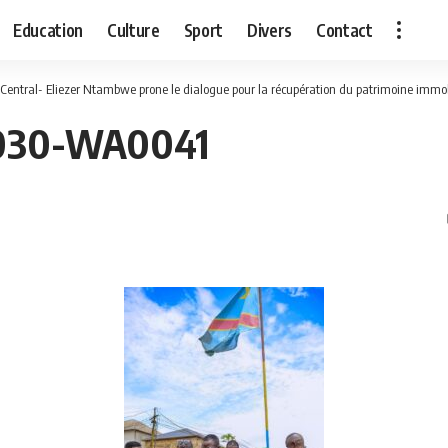
Education
Culture
Sport
Divers
Contact
Central- Eliezer Ntambwe prone le dialogue pour la récupération du patrimoine immob
030-WA0041