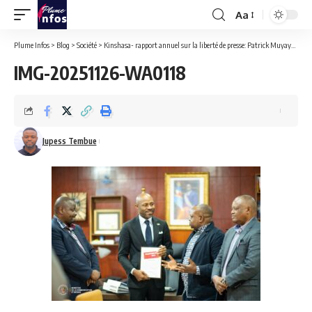
Aa
Font
Resizer
Plume Infos
>
Blog
>
Société
>
Kinshasa- rapport annuel sur la liberté de presse: Patrick Muyaya s’est entretenu avec les responsables du JED
IMG-20251126-WA0118
Jupess Tembue