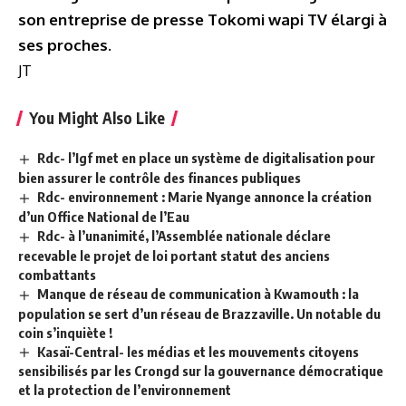
son entreprise de presse Tokomi wapi TV élargi à
ses proches.
JT
You Might Also Like
Rdc- l’Igf met en place un système de digitalisation pour
bien assurer le contrôle des finances publiques
Rdc- environnement : Marie Nyange annonce la création
d’un Office National de l’Eau
Rdc- à l’unanimité, l’Assemblée nationale déclare
recevable le projet de loi portant statut des anciens
combattants
Manque de réseau de communication à Kwamouth : la
population se sert d’un réseau de Brazzaville. Un notable du
coin s’inquiète !
Kasaï-Central- les médias et les mouvements citoyens
sensibilisés par les Crongd sur la gouvernance démocratique
et la protection de l’environnement