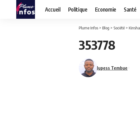
Accueil
Politique
Economie
Santé
Plume Infos
>
Blog
>
Société
>
Kinsha
353778
Jupess Tembue