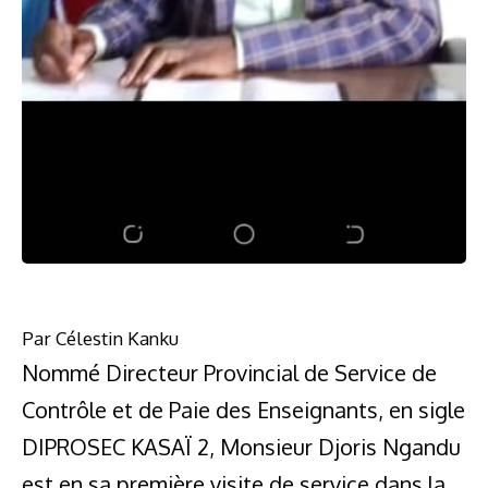
Par Célestin Kanku
Nommé Directeur Provincial de Service de
Contrôle et de Paie des Enseignants, en sigle
DIPROSEC KASAÏ 2, Monsieur Djoris Ngandu
est en sa première visite de service dans la