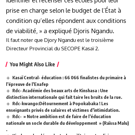
identifier et recenser ces écoles pour leur
prise en charge selon le budget de l’État à
condition qu’elles répondent aux conditions
de viabilité, » a expliqué Djoris Ngandu.
Il faut noter que Djory Ngandu est le troisième
Directeur Provincial du SECOPE Kasaï 2.
You Might Also Like
Kasaï Central- éducation : 66 066 finalistes du primaire à
l’épreuve de l’Enafep
Rdc- Académie des beaux arts de Kinshasa : Une
distinction internationale qui fait taire les bruits de la rue.
Rdc-kwango:Détournement à Popokabaka ! Les
enseignants privés de salaires et victimes d’intimidation.
Rdc- » Notre ambition est de faire de l’éducation
nationale un socle durable du développement » (Raïssa Malu)
.