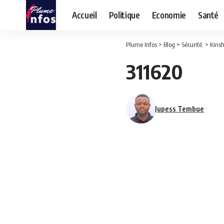
Accueil
Politique
Economie
Santé
Plume Infos
>
Blog
>
Sécurité.
>
Kinsh
311620
Jupess Tembue