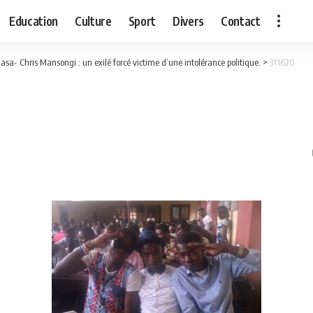
Education
Culture
Sport
Divers
Contact
asa- Chris Mansongi : un exilé forcé victime d’une intolérance politique.
>
311620