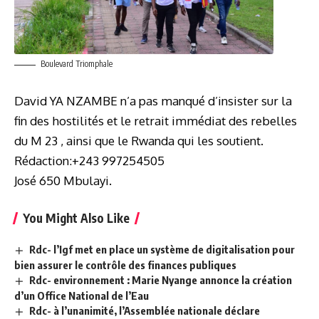
Boulevard Triomphale
David YA NZAMBE n’a pas manqué d’insister sur la
fin des hostilités et le retrait immédiat des rebelles
du M 23 , ainsi que le Rwanda qui les soutient.
Rédaction:+243 997254505
José 650 Mbulayi.
You Might Also Like
Rdc- l’Igf met en place un système de digitalisation pour
bien assurer le contrôle des finances publiques
Rdc- environnement : Marie Nyange annonce la création
d’un Office National de l’Eau
Rdc- à l’unanimité, l’Assemblée nationale déclare