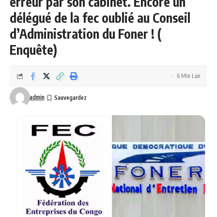
erreur par son cabinet. Encore un
délégué de la fec oublié au Conseil
d’Administration du Foner ! (
Enquête)
6 Min Lue
admin