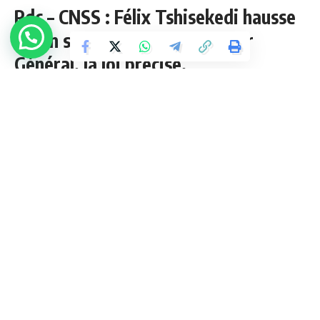
Rdc – CNSS : Félix Tshisekedi hausse
le ton sur le profil du Directeur
Général, la loi précise.
4 Min Lue
admin