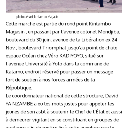
photo départ kintambo Magasin
Cette marche est partie du rond point Kintambo
Magasin , en passant par l’avenue colonel Mondjiba,
boulevard du 30 juin, avenue de la Libération ex 24
Nov , boulevard Triomphal jusqu’au point de chute
espace Océan chez Véro KADIYOYO, situé sur
l’avenue Université à Yolo dans la commune de
Kalamu, endroit réservé pour passer un message
fort de soutien à nos forces armées de la
République.
Le coordonnateur national de cette structure, David
YA NZAMBE a eu les mots justes pour appeler les
jeunes de son asbl à soutenir le Chef de l’État et aussi
à demeurer vigilant en se constituant en groupes de
vigilance afin de mettre fin à cette aventure que le