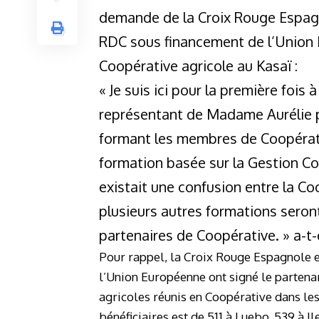
demande de la Croix Rouge Espagn
RDC sous financement de l’Union
Coopérative agricole au Kasaï :
« Je suis ici pour la première foi
représentant de Madame Aurélie 
formant les membres de Coopérat
formation basée sur la Gestion Coo
existait une confusion entre la Coo
plusieurs autres formations seront
partenaires de Coopérative. » a-t-
Pour rappel, la Croix Rouge Espagnole e
l’Union Européenne ont signé le partenar
agricoles réunis en Coopérative dans les
bénéficiaires est de 511 à Luebo, 539 à 