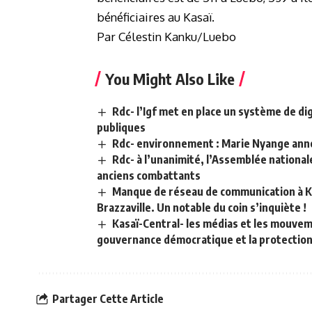
bénéficiaires au Kasaï.
Par Célestin Kanku/Luebo
You Might Also Like
Rdc- l’Igf met en place un système de dig
publiques
Rdc- environnement : Marie Nyange annon
Rdc- à l’unanimité, l’Assemblée nationale
anciens combattants
Manque de réseau de communication à Kw
Brazzaville. Un notable du coin s’inquiète !
Kasaï-Central- les médias et les mouveme
gouvernance démocratique et la protectio
Partager Cette Article