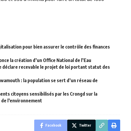
italisation pour bien assurer le contrôle des finances
ce la création d’un Office National de l’Eau
 déclare recevable le projet de loi portant statut des
amouth : la population se sert d’un réseau de
nts citoyens sensibilisés par les Crongd sur la
n de l’environnement
Facebook
Twitter