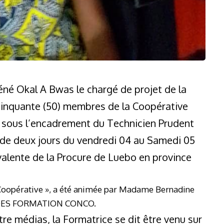
né Okal A Bwas le chargé de projet de la
cinquante (50) membres de la Coopérative
 sous l’encadrement du Technicien Prudent
 de deux jours du vendredi 04 au Samedi 05
alente de la Procure de Luebo en province
 Coopérative », a été animée par Madame Bernadine
NADES FORMATION CONCO.
re médias, la Formatrice se dit être venu sur