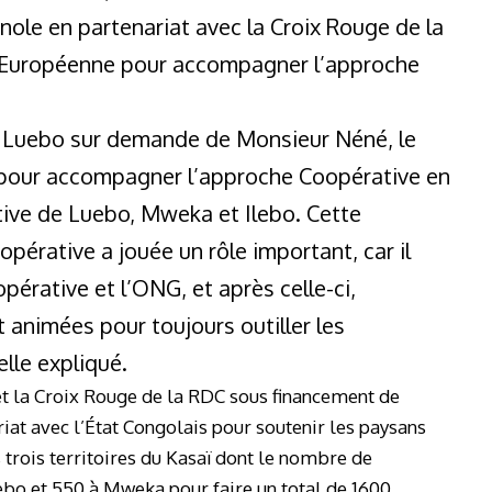
ole en partenariat avec la Croix Rouge de la
 Européenne pour accompagner l’approche
s à Luebo sur demande de Monsieur Néné, le
pour accompagner l’approche Coopérative en
ive de Luebo, Mweka et Ilebo. Cette
pérative a jouée un rôle important, car il
pérative et l’ONG, et après celle-ci,
 animées pour toujours outiller les
elle expliqué.
t la Croix Rouge de la RDC sous financement de
iat avec l’État Congolais pour soutenir les paysans
 trois territoires du Kasaï dont le nombre de
Ilebo et 550 à Mweka pour faire un total de 1600