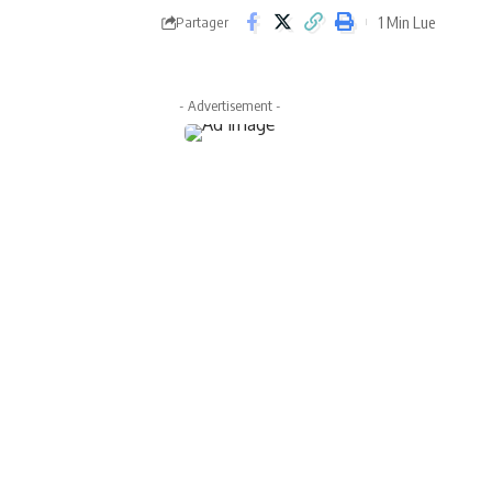
1 Min Lue
Partager
- Advertisement -