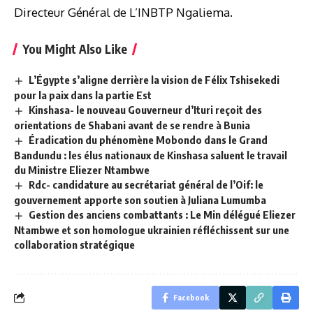
Directeur Général de L’INBTP Ngaliema.
You Might Also Like
L’Égypte s’aligne derrière la vision de Félix Tshisekedi
pour la paix dans la partie Est
Kinshasa- le nouveau Gouverneur d’Ituri reçoit des
orientations de Shabani avant de se rendre à Bunia
Éradication du phénomène Mobondo dans le Grand
Bandundu : les élus nationaux de Kinshasa saluent le travail
du Ministre Eliezer Ntambwe
Rdc- candidature au secrétariat général de l’Oif: le
gouvernement apporte son soutien à Juliana Lumumba
Gestion des anciens combattants : Le Min délégué Eliezer
Ntambwe et son homologue ukrainien réfléchissent sur une
collaboration stratégique
Facebook