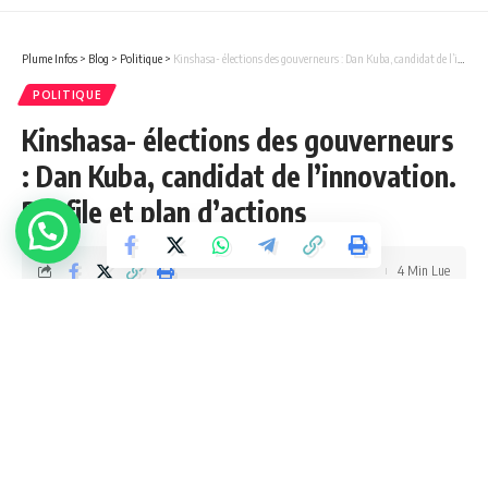
Plume Infos
>
Blog
>
Politique
>
Kinshasa- élections des gouverneurs : Dan Kuba, candidat de l’innovation. Profile et plan d’actions
POLITIQUE
Kinshasa- élections des gouverneurs
: Dan Kuba, candidat de l’innovation.
Profile et plan d’actions
4 Min Lue
admin