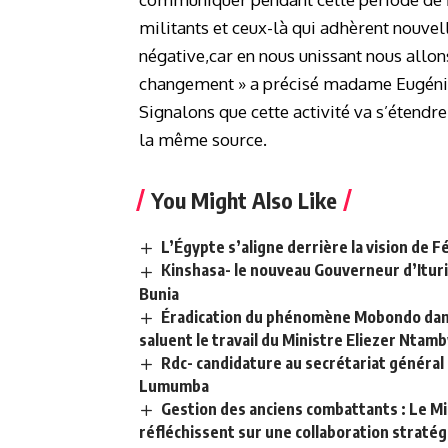
militants et ceux-là qui adhèrent nouvel
négative,car en nous unissant nous allons
changement » a précisé madame Eugén
Signalons que cette activité va s’étendre 
la même source.
You Might Also Like
L’Égypte s’aligne derrière la vision de Fé
Kinshasa- le nouveau Gouverneur d’Ituri
Bunia
Éradication du phénomène Mobondo dans 
saluent le travail du Ministre Eliezer Ntam
Rdc- candidature au secrétariat général 
Lumumba
Gestion des anciens combattants : Le M
réfléchissent sur une collaboration straté