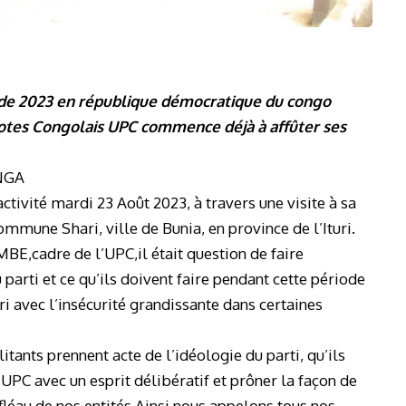
 de 2023 en république démocratique du congo
riotes Congolais UPC commence déjà à affûter ses
ANGA
tivité mardi 23 Août 2023, à travers une visite à sa
ommune Shari, ville de Bunia, en province de l’Ituri.
cadre de l’UPC,il était question de faire
parti et ce qu’ils doivent faire pendant cette période
uri avec l’insécurité grandissante dans certaines
tants prennent acte de l’idéologie du parti, qu’ils
’UPC avec un esprit délibératif et prôner la façon de
éau de nos entités.Ainsi nous appelons tous nos