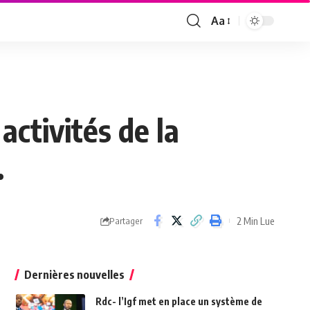
Aa
Font
Resizer
activités de la
.
2 Min Lue
Partager
Dernières nouvelles
Rdc- l’Igf met en place un système de