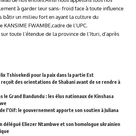
lement à garder leur sans- froid face à toute influence
 bâtir un milieu fort en ayant la culture du
ie KANSIME FWAMBE,cadre de l’UPC.
sur toute l’étendue de la province de l’Ituri, d’après
lix Tshisekedi pour la paix dans la partie Est
 reçoit des orientations de Shabani avant de se rendre à
le Grand Bandundu : les élus nationaux de Kinshasa
bwe
de l’Oif: le gouvernement apporte son soutien à Juliana
in délégué Eliezer Ntambwe et son homologue ukrainien
gique