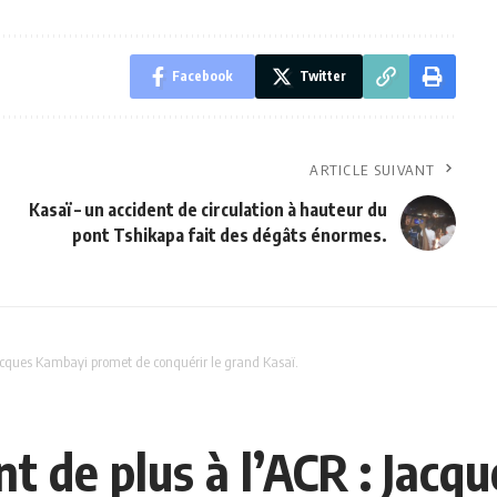
Facebook
Twitter
ARTICLE SUIVANT
Kasaï – un accident de circulation à hauteur du
pont Tshikapa fait des dégâts énormes.
acques Kambayi promet de conquérir le grand Kasaï.
nt de plus à l’ACR : Jac