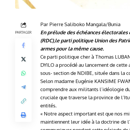
Par Pierre Saliboko Mangala/Bunia
En prélude des échéances électorales
PARTAGER
(RDC),le parti politique Union des Pat
armes pour la même cause.
Ce parti politique cher à Thomas LUB
DYILO a procédé au lancement de cette ac
sous- section de NDIBE, située dans la c
Selon madame Eugénie KANSIME FWAMBE,
comprendre aux militants l’idéologie du 
cruciale que traverse la province de l’It
entités.
« Notre aspect important est que nos mili
maintiennent leur idée à la doctrine de l
communiquer pendant cette période de fl