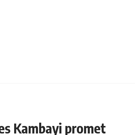
ques Kambayi promet