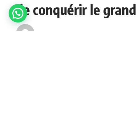
de conquérir le grand
admin