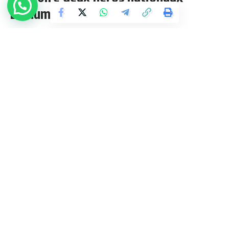
plus d'infos ?
Lumumba et KABILA.
1 Min Lue
admin