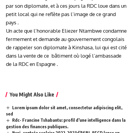
par son diplomate, et à ces jours la RDC loue dans un
petit local qui ne reflète pas l’image de ce grand
pays .
Un acte que l’honorable Eliezer Ntambwe condamne
fermement et demande au gouvernement congolais
de rappeler son diplomate à Kinshasa, lui qui est cité
dans la vente de ce bâtiment où logé l’ambassade
de la RDC en Espagne .
You Might Also Like
Lorem ipsum dolor sit amet, consectetur adipiscing elit,
sed
Rdc- Francine Tshabantu: profil d’une intelligence dans la
gestion des finances publiques.
Ituri- rentrée scolaire 2022-2023:l’ASBL AFCD lance un