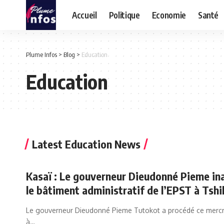
Accueil
Politique
Economie
Santé
Plume Infos
>
Blog
>
Education
Education
Latest Education News
Kasaï : Le gouverneur Dieudonné Pieme in
le bâtiment administratif de l’EPST à Tshi
Le gouverneur Dieudonné Pieme Tutokot a procédé ce mercr
à…