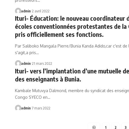
professeurs…
admin
2 avril 2022
Ituri- Éducation: le nouveau coordinateur 
écoles conventionnées protestantes de la 
pris officiellement ses fonctions.
Par Saliboko Mangala Pierre/Bunia Kanda Adido,car c'est de lu
s'agit,a pris…
admin
21 mars 2022
Ituri- vers l’implantation d’une mutuelle d
des enseignants à Bunia.
Kambale Mutuvya Dalmond, membre du syndicat des enseign
Congo SYECO en…
admin
7 mars 2022
1
2
3