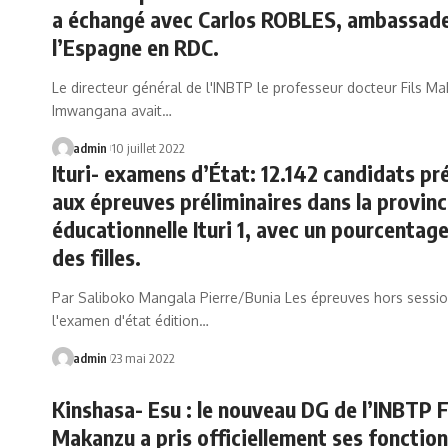
a échangé avec Carlos ROBLES, ambassad
l’Espagne en RDC.
Le directeur général de l'INBTP le professeur docteur Fils M
Imwangana avait…
admin
10 juillet 2022
Ituri- examens d’État: 12.142 candidats pr
aux épreuves préliminaires dans la provin
éducationnelle Ituri 1, avec un pourcentage
des filles.
Par Saliboko Mangala Pierre/Bunia Les épreuves hors sessi
l'examen d'état édition…
admin
23 mai 2022
Kinshasa- Esu : le nouveau DG de l’INBTP F
Makanzu a pris officiellement ses fonction