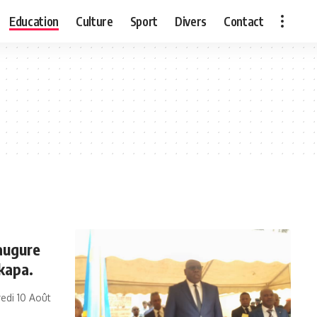
Education
Culture
Sport
Divers
Contact
augure
kapa.
edi 10 Août